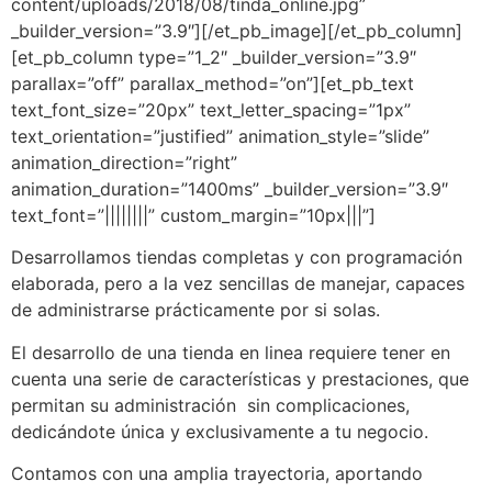
content/uploads/2018/08/tinda_online.jpg”
_builder_version=”3.9″][/et_pb_image][/et_pb_column]
[et_pb_column type=”1_2″ _builder_version=”3.9″
parallax=”off” parallax_method=”on”][et_pb_text
text_font_size=”20px” text_letter_spacing=”1px”
text_orientation=”justified” animation_style=”slide”
animation_direction=”right”
animation_duration=”1400ms” _builder_version=”3.9″
text_font=”||||||||” custom_margin=”10px|||”]
Desarrollamos tiendas completas y con programación
elaborada, pero a la vez sencillas de manejar, capaces
de administrarse prácticamente por si solas.
El desarrollo de una tienda en linea requiere tener en
cuenta una serie de características y prestaciones, que
permitan su administración sin complicaciones,
dedicándote única y exclusivamente a tu negocio.
Contamos con una amplia trayectoria, aportando