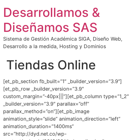
Desarrollamos &
Diseñamos SAS
Sistema de Gestión Académica SIGA, Diseño Web,
Desarrollo a la medida, Hosting y Dominios
Tiendas Online
[et_pb_section fb_built=”1″ _builder_version=”3.9″]
[et_pb_row _builder_version=”3.9″
custom_margin=”-40px|||”][et_pb_column type=”1_2″
_builder_version=”3.9″ parallax=”off”
parallax_method=”on”][et_pb_image
animation_style=”slide” animation_direction=”left”
animation_duration=”1400ms”
src=”http://dyd.net.co/wp-