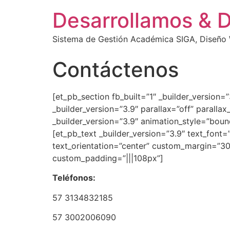
Desarrollamos & 
Sistema de Gestión Académica SIGA, Diseño W
Contáctenos
[et_pb_section fb_built=”1″ _builder_version
_builder_version=”3.9″ parallax=”off” paral
_builder_version=”3.9″ animation_style=”bou
[et_pb_text _builder_version=”3.9″ text_font=”
text_orientation=”center” custom_margin=”30
custom_padding=”|||108px”]
Teléfonos:
57 3134832185
57 3002006090