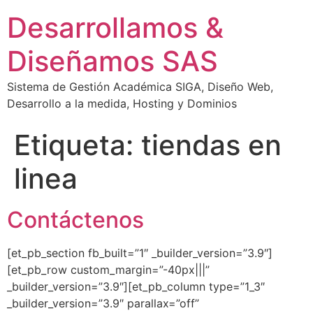
Desarrollamos &
Diseñamos SAS
Sistema de Gestión Académica SIGA, Diseño Web,
Desarrollo a la medida, Hosting y Dominios
Etiqueta:
tiendas en
linea
Contáctenos
[et_pb_section fb_built=”1″ _builder_version=”3.9″]
[et_pb_row custom_margin=”-40px|||”
_builder_version=”3.9″][et_pb_column type=”1_3″
_builder_version=”3.9″ parallax=”off”