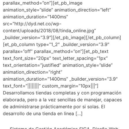
parallax_method=”on”][et_pb_image
animation_style=”slide” animation_direction=”left”
animation_duration=”1400ms”
src=”http://dyd.net.co/wp-
content/uploads/2018/08/tinda_online.jpg”
_builder_version=”3.9″][/et_pb_image][/et_pb_column]
[et_pb_column type=”1_2″ _builder_version=”3.9″
parallax=”off” parallax_method=”on”][et_pb_text
text_font_size=”20px” text_letter_spacing=”1px”
text_orientation=”justified” animation_style=”slide”
animation_direction=”right”
animation_duration=”1400ms” _builder_version=”3.9″
text_font=”||||||||” custom_margin=”10px|||”]
Desarrollamos tiendas completas y con programación
elaborada, pero a la vez sencillas de manejar, capaces
de administrarse prácticamente por si solas. El
desarrollo de una tienda en linea […]