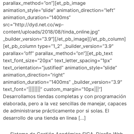
parallax_method=”on”][et_pb_image
animation_style=”slide” animation_direction=”left”
animation_duration=”1400ms”
src=”http://dyd.net.co/wp-
content/uploads/2018/08/tinda_online.jpg”
_builder_version=”3.9″][/et_pb_image][/et_pb_column]
[et_pb_column type=”1_2″ _builder_version=”3.9″
parallax=”off” parallax_method=”on”][et_pb_text
text_font_size=”20px” text_letter_spacing=”1px”
text_orientation=”justified” animation_style=”slide”
animation_direction=”right”
animation_duration=”1400ms” _builder_version=”3.9″
text_font=”||||||||” custom_margin=”10px|||”]
Desarrollamos tiendas completas y con programación
elaborada, pero a la vez sencillas de manejar, capaces
de administrarse prácticamente por si solas. El
desarrollo de una tienda en linea […]