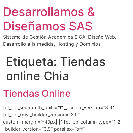
Desarrollamos &
Diseñamos SAS
Sistema de Gestión Académica SIGA, Diseño Web,
Desarrollo a la medida, Hosting y Dominios
Etiqueta:
Tiendas
online Chia
Tiendas Online
[et_pb_section fb_built=”1″ _builder_version=”3.9″]
[et_pb_row _builder_version=”3.9″
custom_margin=”-40px|||”][et_pb_column type=”1_2″
_builder_version=”3.9″ parallax=”off”