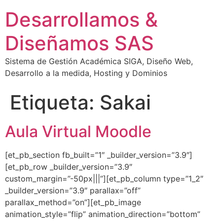
Desarrollamos &
Diseñamos SAS
Sistema de Gestión Académica SIGA, Diseño Web,
Desarrollo a la medida, Hosting y Dominios
Etiqueta:
Sakai
Aula Virtual Moodle
[et_pb_section fb_built=”1″ _builder_version=”3.9″]
[et_pb_row _builder_version=”3.9″
custom_margin=”-50px|||”][et_pb_column type=”1_2″
_builder_version=”3.9″ parallax=”off”
parallax_method=”on”][et_pb_image
animation_style=”flip” animation_direction=”bottom”