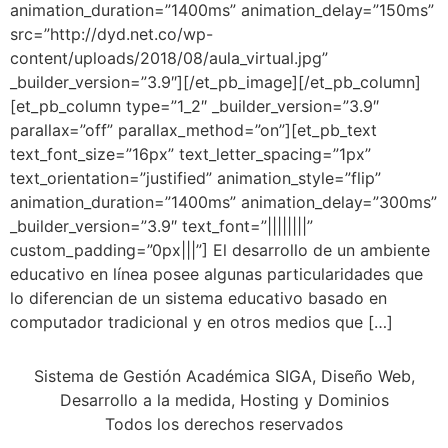
animation_duration=”1400ms” animation_delay=”150ms”
src=”http://dyd.net.co/wp-
content/uploads/2018/08/aula_virtual.jpg”
_builder_version=”3.9″][/et_pb_image][/et_pb_column]
[et_pb_column type=”1_2″ _builder_version=”3.9″
parallax=”off” parallax_method=”on”][et_pb_text
text_font_size=”16px” text_letter_spacing=”1px”
text_orientation=”justified” animation_style=”flip”
animation_duration=”1400ms” animation_delay=”300ms”
_builder_version=”3.9″ text_font=”||||||||”
custom_padding=”0px|||”] El desarrollo de un ambiente
educativo en línea posee algunas particularidades que
lo diferencian de un sistema educativo basado en
computador tradicional y en otros medios que […]
Sistema de Gestión Académica SIGA, Diseño Web,
Desarrollo a la medida, Hosting y Dominios
Todos los derechos reservados