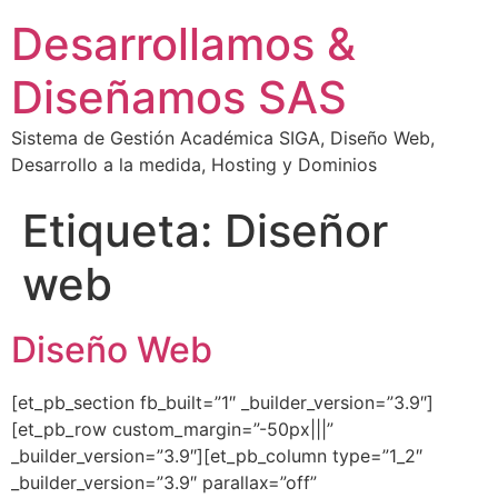
Desarrollamos &
Diseñamos SAS
Sistema de Gestión Académica SIGA, Diseño Web,
Desarrollo a la medida, Hosting y Dominios
Etiqueta:
Diseñor
web
Diseño Web
[et_pb_section fb_built=”1″ _builder_version=”3.9″]
[et_pb_row custom_margin=”-50px|||”
_builder_version=”3.9″][et_pb_column type=”1_2″
_builder_version=”3.9″ parallax=”off”