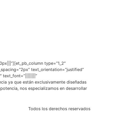
50px|||”][et_pb_column type=”1_2″
_spacing=”2px” text_orientation=”justified”
ext_font=”||||||||”
ncia ya que están exclusivamente diseñadas
potencia, nos especializamos en desarrollar
Todos los derechos reservados