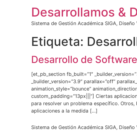
Desarrollamos & 
Sistema de Gestión Académica SIGA, Diseño W
Etiqueta:
Desarro
Desarrollo de Software
[et_pb_section fb_built=”1″ _builder_version
_builder_version=”3.9″ parallax=”off” paralla
animation_style=”bounce” animation_direction=
custom_padding=”13px|||”] Ciertas aplicacio
para resolver un problema específico. Otros,
aplicaciones a la medida […]
Sistema de Gestión Académica SIGA, Diseño W