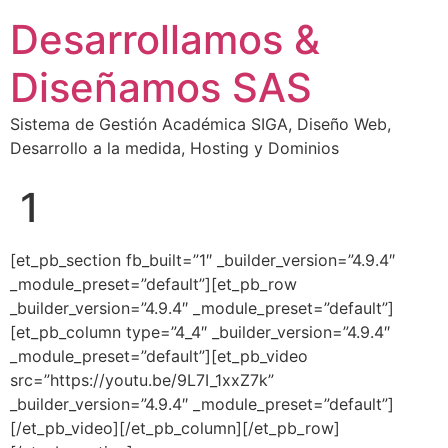
Desarrollamos &
Diseñamos SAS
Sistema de Gestión Académica SIGA, Diseño Web,
Desarrollo a la medida, Hosting y Dominios
1
[et_pb_section fb_built=”1″ _builder_version=”4.9.4″
_module_preset=”default”][et_pb_row
_builder_version=”4.9.4″ _module_preset=”default”]
[et_pb_column type=”4_4″ _builder_version=”4.9.4″
_module_preset=”default”][et_pb_video
src=”https://youtu.be/9L7I_1xxZ7k”
_builder_version=”4.9.4″ _module_preset=”default”]
[/et_pb_video][/et_pb_column][/et_pb_row]