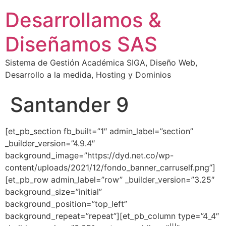
Desarrollamos &
Diseñamos SAS
Sistema de Gestión Académica SIGA, Diseño Web,
Desarrollo a la medida, Hosting y Dominios
Santander 9
[et_pb_section fb_built=”1″ admin_label=”section”
_builder_version=”4.9.4″
background_image=”https://dyd.net.co/wp-
content/uploads/2021/12/fondo_banner_carruself.png”]
[et_pb_row admin_label=”row” _builder_version=”3.25″
background_size=”initial”
background_position=”top_left”
background_repeat=”repeat”][et_pb_column type=”4_4″