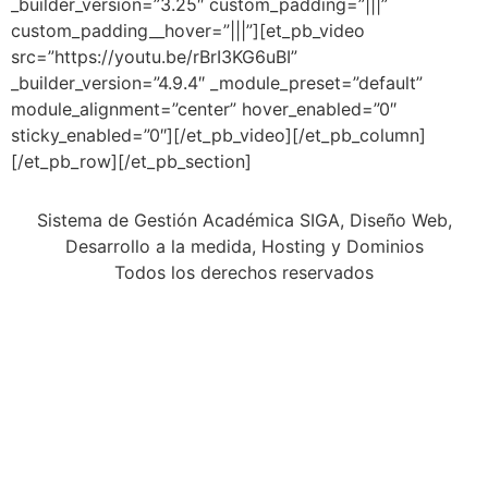
_builder_version=”3.25″ custom_padding=”|||”
custom_padding__hover=”|||”][et_pb_video
src=”https://youtu.be/rBrI3KG6uBI”
_builder_version=”4.9.4″ _module_preset=”default”
module_alignment=”center” hover_enabled=”0″
sticky_enabled=”0″][/et_pb_video][/et_pb_column]
[/et_pb_row][/et_pb_section]
Sistema de Gestión Académica SIGA, Diseño Web,
Desarrollo a la medida, Hosting y Dominios
Todos los derechos reservados