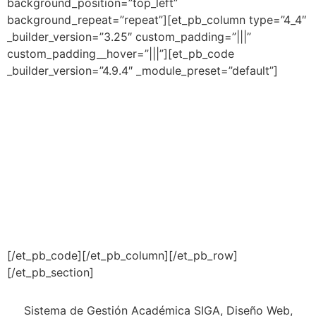
background_position=”top_left”
background_repeat=”repeat”][et_pb_column type=”4_4″
_builder_version=”3.25″ custom_padding=”|||”
custom_padding__hover=”|||”][et_pb_code
_builder_version=”4.9.4″ _module_preset=”default”]
[/et_pb_code][/et_pb_column][/et_pb_row]
[/et_pb_section]
Sistema de Gestión Académica SIGA, Diseño Web,