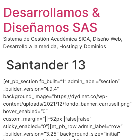
Desarrollamos &
Diseñamos SAS
Sistema de Gestión Académica SIGA, Diseño Web,
Desarrollo a la medida, Hosting y Dominios
Santander 13
[et_pb_section fb_built=”1″ admin_label=”section”
_builder_version=”4.9.4″
background_image=”https://dyd.net.co/wp-
content/uploads/2021/12/fondo_banner_carruself.png”
hover_enabled=”0″
custom_margin=”||-52px||false|false”
sticky_enabled=”0″][et_pb_row admin_label=”row”
_builder_version=”3.25″ background_size=”initial”