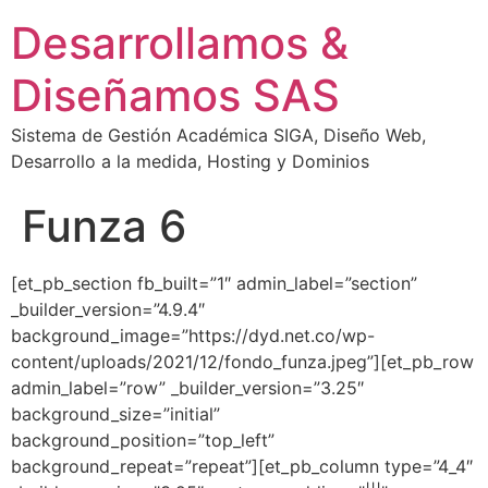
Desarrollamos &
Diseñamos SAS
Sistema de Gestión Académica SIGA, Diseño Web,
Desarrollo a la medida, Hosting y Dominios
Funza 6
[et_pb_section fb_built=”1″ admin_label=”section”
_builder_version=”4.9.4″
background_image=”https://dyd.net.co/wp-
content/uploads/2021/12/fondo_funza.jpeg”][et_pb_row
admin_label=”row” _builder_version=”3.25″
background_size=”initial”
background_position=”top_left”
background_repeat=”repeat”][et_pb_column type=”4_4″