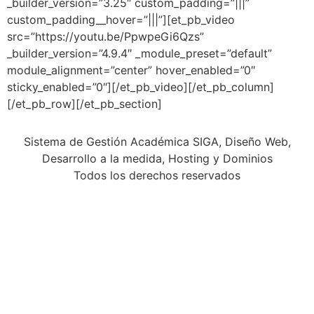
_builder_version=”3.25″ custom_padding=”|||”
custom_padding__hover=”|||”][et_pb_video
src=”https://youtu.be/PpwpeGi6Qzs”
_builder_version=”4.9.4″ _module_preset=”default”
module_alignment=”center” hover_enabled=”0″
sticky_enabled=”0″][/et_pb_video][/et_pb_column]
[/et_pb_row][/et_pb_section]
Sistema de Gestión Académica SIGA, Diseño Web,
Desarrollo a la medida, Hosting y Dominios
Todos los derechos reservados