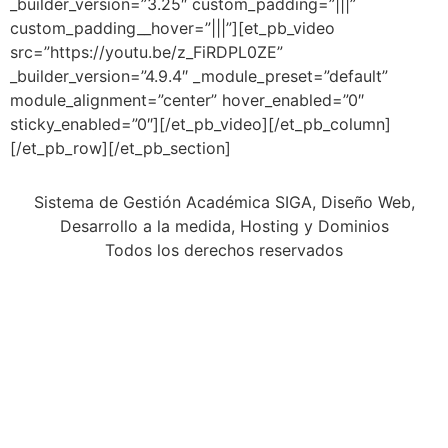
_builder_version=”3.25″ custom_padding=”|||”
custom_padding__hover=”|||”][et_pb_video
src=”https://youtu.be/z_FiRDPL0ZE”
_builder_version=”4.9.4″ _module_preset=”default”
module_alignment=”center” hover_enabled=”0″
sticky_enabled=”0″][/et_pb_video][/et_pb_column]
[/et_pb_row][/et_pb_section]
Sistema de Gestión Académica SIGA, Diseño Web,
Desarrollo a la medida, Hosting y Dominios
Todos los derechos reservados