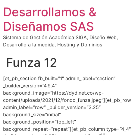
Desarrollamos &
Diseñamos SAS
Sistema de Gestión Académica SIGA, Diseño Web,
Desarrollo a la medida, Hosting y Dominios
Funza 12
[et_pb_section fb_built=”1″ admin_label=”section”
_builder_version=”4.9.4″
background_image=”https://dyd.net.co/wp-
content/uploads/2021/12/fondo_funza.jpeg”][et_pb_row
admin_label=”row” _builder_version=”3.25″
background_size=”initial”
background_position=”top_left”
background_repeat=”repeat”][et_pb_column type=”4_4″