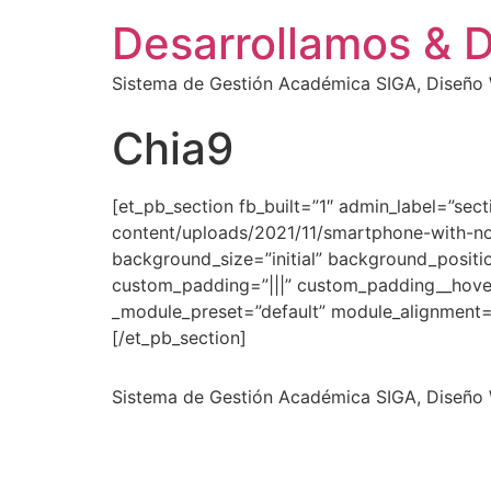
Desarrollamos & 
Sistema de Gestión Académica SIGA, Diseño W
Chia9
[et_pb_section fb_built=”1″ admin_label=”sec
content/uploads/2021/11/smartphone-with-no
background_size=”initial” background_positi
custom_padding=”|||” custom_padding__hover
_module_preset=”default” module_alignment=”
[/et_pb_section]
Sistema de Gestión Académica SIGA, Diseño W