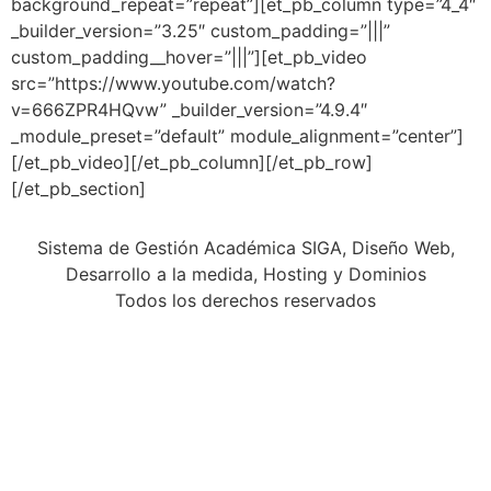
background_repeat=”repeat”][et_pb_column type=”4_4″
_builder_version=”3.25″ custom_padding=”|||”
custom_padding__hover=”|||”][et_pb_video
src=”https://www.youtube.com/watch?
v=666ZPR4HQvw” _builder_version=”4.9.4″
_module_preset=”default” module_alignment=”center”]
[/et_pb_video][/et_pb_column][/et_pb_row]
[/et_pb_section]
Sistema de Gestión Académica SIGA, Diseño Web,
Desarrollo a la medida, Hosting y Dominios
Todos los derechos reservados