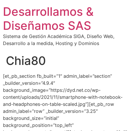
Desarrollamos &
Diseñamos SAS
Sistema de Gestión Académica SIGA, Diseño Web,
Desarrollo a la medida, Hosting y Dominios
Chia80
[et_pb_section fb_built=”1″ admin_label=”section”
_builder_version=”4.9.4″
background_image=”https://dyd.net.co/wp-
content/uploads/2021/11/smartphone-with-notebook-
and-headphones-on-table-scaled.jpg”][et_pb_row
admin_label=”row” _builder_version=”3.25″
background_size=”initial”
background_position=”top_left”