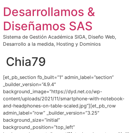
Desarrollamos &
Diseñamos SAS
Sistema de Gestión Académica SIGA, Diseño Web,
Desarrollo a la medida, Hosting y Dominios
Chia79
[et_pb_section fb_built=”1″ admin_label=”section”
_builder_version=”4.9.4″
background_image=”https://dyd.net.co/wp-
content/uploads/2021/11/smartphone-with-notebook-
and-headphones-on-table-scaled.jpg”][et_pb_row
admin_label=”row” _builder_version=”3.25″
background_size=”initial”
background_position=”top_left”