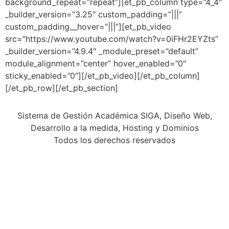
background_repeat=”repeat”][et_pb_column type=”4_4″
_builder_version=”3.25″ custom_padding=”|||”
custom_padding__hover=”|||”][et_pb_video
src=”https://www.youtube.com/watch?v=0iFHr2EYZts”
_builder_version=”4.9.4″ _module_preset=”default”
module_alignment=”center” hover_enabled=”0″
sticky_enabled=”0″][/et_pb_video][/et_pb_column]
[/et_pb_row][/et_pb_section]
Sistema de Gestión Académica SIGA, Diseño Web,
Desarrollo a la medida, Hosting y Dominios
Todos los derechos reservados