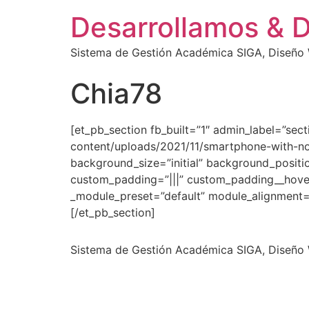
Desarrollamos & 
Sistema de Gestión Académica SIGA, Diseño W
Chia78
[et_pb_section fb_built=”1″ admin_label=”sec
content/uploads/2021/11/smartphone-with-no
background_size=”initial” background_positi
custom_padding=”|||” custom_padding__hover
_module_preset=”default” module_alignment=”
[/et_pb_section]
Sistema de Gestión Académica SIGA, Diseño W