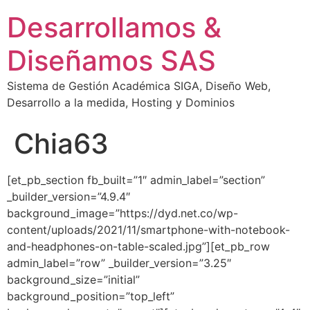
Desarrollamos &
Diseñamos SAS
Sistema de Gestión Académica SIGA, Diseño Web,
Desarrollo a la medida, Hosting y Dominios
Chia63
[et_pb_section fb_built=”1″ admin_label=”section”
_builder_version=”4.9.4″
background_image=”https://dyd.net.co/wp-
content/uploads/2021/11/smartphone-with-notebook-
and-headphones-on-table-scaled.jpg”][et_pb_row
admin_label=”row” _builder_version=”3.25″
background_size=”initial”
background_position=”top_left”