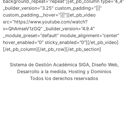
background_repeat=”repeat”][et_pb_column type=”4_4″
_builder_version=”3.25″ custom_padding=”|||”
custom_padding__hover=”|||”][et_pb_video
src=”https://www.youtube.com/watch?
v=QhAmseV1zGQ” _builder_version=”4.9.4″
_module_preset=”default” module_alignment=”center”
hover_enabled=”0″ sticky_enabled=”0″][/et_pb_video]
[/et_pb_column][/et_pb_row][/et_pb_section]
Sistema de Gestión Académica SIGA, Diseño Web,
Desarrollo a la medida, Hosting y Dominios
Todos los derechos reservados