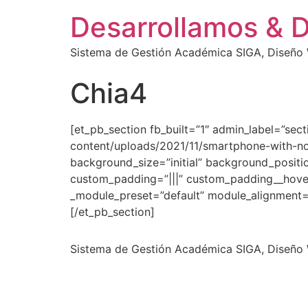
Desarrollamos & 
Sistema de Gestión Académica SIGA, Diseño W
Chia4
[et_pb_section fb_built=”1″ admin_label=”sec
content/uploads/2021/11/smartphone-with-no
background_size=”initial” background_positi
custom_padding=”|||” custom_padding__hover
_module_preset=”default” module_alignment=”
[/et_pb_section]
Sistema de Gestión Académica SIGA, Diseño W