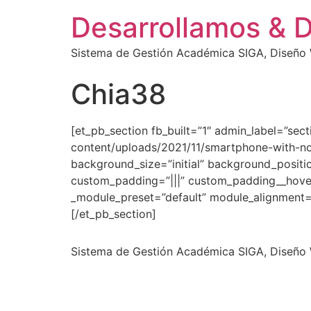
Desarrollamos & 
Sistema de Gestión Académica SIGA, Diseño W
Chia38
[et_pb_section fb_built=”1″ admin_label=”sec
content/uploads/2021/11/smartphone-with-no
background_size=”initial” background_positi
custom_padding=”|||” custom_padding__hover
_module_preset=”default” module_alignment=”
[/et_pb_section]
Sistema de Gestión Académica SIGA, Diseño W