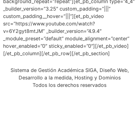
background_repeat=”repeat”][et_pb_column type=”4_4″
_builder_version=”3.25″ custom_padding=”|||”
custom_padding__hover=”|||”][et_pb_video
src=”https://www.youtube.com/watch?
v=6Y2gyt8mtJM” _builder_version=”4.9.4″
_module_preset=”default” module_alignment=”center”
hover_enabled=”0″ sticky_enabled=”0″][/et_pb_video]
[/et_pb_column][/et_pb_row][/et_pb_section]
Sistema de Gestión Académica SIGA, Diseño Web,
Desarrollo a la medida, Hosting y Dominios
Todos los derechos reservados