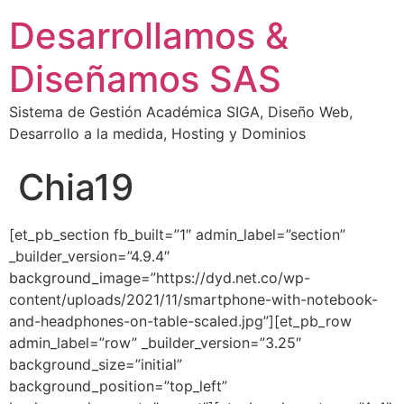
Desarrollamos &
Diseñamos SAS
Sistema de Gestión Académica SIGA, Diseño Web,
Desarrollo a la medida, Hosting y Dominios
Chia19
[et_pb_section fb_built=”1″ admin_label=”section”
_builder_version=”4.9.4″
background_image=”https://dyd.net.co/wp-
content/uploads/2021/11/smartphone-with-notebook-
and-headphones-on-table-scaled.jpg”][et_pb_row
admin_label=”row” _builder_version=”3.25″
background_size=”initial”
background_position=”top_left”