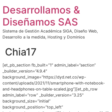
Desarrollamos &
Diseñamos SAS
Sistema de Gestión Académica SIGA, Diseño Web,
Desarrollo a la medida, Hosting y Dominios
Chia17
[et_pb_section fb_built=”1″ admin_label=”section”
_builder_version=”4.9.4″
background_image=”https://dyd.net.co/wp-
content/uploads/2021/11/smartphone-with-notebook-
and-headphones-on-table-scaled.jpg”][et_pb_row
admin_label=”row” _builder_version=”3.25″
background_size=”initial”
background_position=”top_left”