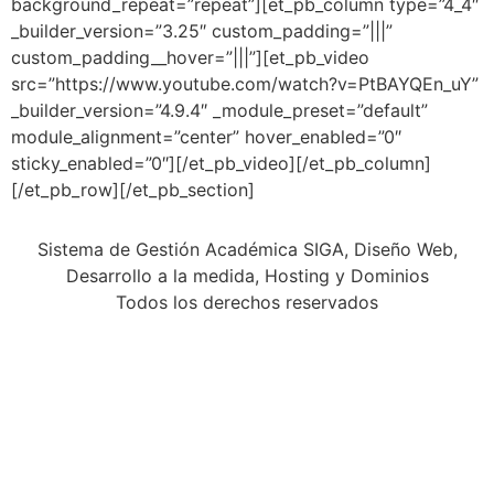
background_repeat=”repeat”][et_pb_column type=”4_4″
_builder_version=”3.25″ custom_padding=”|||”
custom_padding__hover=”|||”][et_pb_video
src=”https://www.youtube.com/watch?v=PtBAYQEn_uY”
_builder_version=”4.9.4″ _module_preset=”default”
module_alignment=”center” hover_enabled=”0″
sticky_enabled=”0″][/et_pb_video][/et_pb_column]
[/et_pb_row][/et_pb_section]
Sistema de Gestión Académica SIGA, Diseño Web,
Desarrollo a la medida, Hosting y Dominios
Todos los derechos reservados