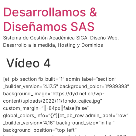
Desarrollamos &
Diseñamos SAS
Sistema de Gestión Académica SIGA, Diseño Web,
Desarrollo a la medida, Hosting y Dominios
Vídeo 4
[et_pb_section fb_built=”1″ admin_label=”section”
_builder_version=”4.17.5″ background_color=”#939393″
background_image=”https://dyd.net.co/wp-
content/uploads/2022/11/fondo_cajica.jpg”
custom_margin=”||-84px||false|false”
global_colors_info=”{}”][et_pb_row admin_label=”row”
_builder_version=”4.16″ background_size=”initial”
background_position=”top_left”