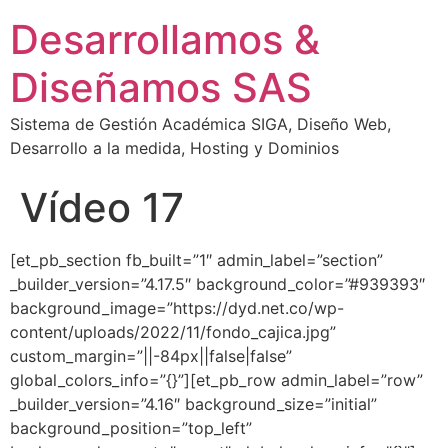
Desarrollamos &
Diseñamos SAS
Sistema de Gestión Académica SIGA, Diseño Web,
Desarrollo a la medida, Hosting y Dominios
Vídeo 17
[et_pb_section fb_built=”1″ admin_label=”section”
_builder_version=”4.17.5″ background_color=”#939393″
background_image=”https://dyd.net.co/wp-
content/uploads/2022/11/fondo_cajica.jpg”
custom_margin=”||-84px||false|false”
global_colors_info=”{}”][et_pb_row admin_label=”row”
_builder_version=”4.16″ background_size=”initial”
background_position=”top_left”