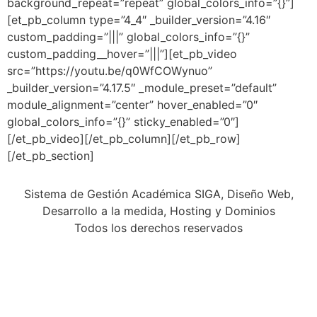
background_repeat=”repeat” global_colors_info=”{}”]
[et_pb_column type=”4_4″ _builder_version=”4.16″
custom_padding=”|||” global_colors_info=”{}”
custom_padding__hover=”|||”][et_pb_video
src=”https://youtu.be/q0WfCOWynuo”
_builder_version=”4.17.5″ _module_preset=”default”
module_alignment=”center” hover_enabled=”0″
global_colors_info=”{}” sticky_enabled=”0″]
[/et_pb_video][/et_pb_column][/et_pb_row]
[/et_pb_section]
Sistema de Gestión Académica SIGA, Diseño Web,
Desarrollo a la medida, Hosting y Dominios
Todos los derechos reservados