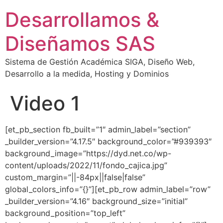
Desarrollamos &
Diseñamos SAS
Sistema de Gestión Académica SIGA, Diseño Web,
Desarrollo a la medida, Hosting y Dominios
Video 1
[et_pb_section fb_built=”1″ admin_label=”section”
_builder_version=”4.17.5″ background_color=”#939393″
background_image=”https://dyd.net.co/wp-
content/uploads/2022/11/fondo_cajica.jpg”
custom_margin=”||-84px||false|false”
global_colors_info=”{}”][et_pb_row admin_label=”row”
_builder_version=”4.16″ background_size=”initial”
background_position=”top_left”