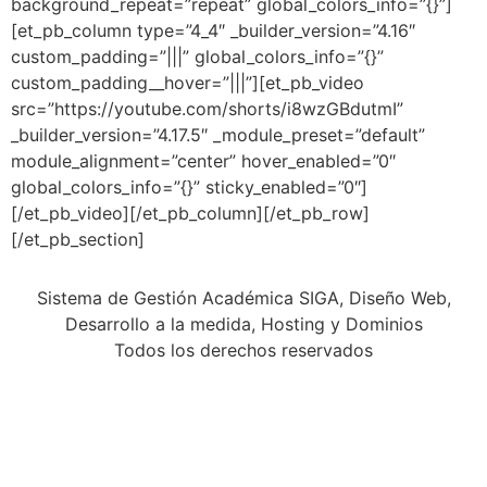
background_repeat=”repeat” global_colors_info=”{}”]
[et_pb_column type=”4_4″ _builder_version=”4.16″
custom_padding=”|||” global_colors_info=”{}”
custom_padding__hover=”|||”][et_pb_video
src=”https://youtube.com/shorts/i8wzGBdutmI”
_builder_version=”4.17.5″ _module_preset=”default”
module_alignment=”center” hover_enabled=”0″
global_colors_info=”{}” sticky_enabled=”0″]
[/et_pb_video][/et_pb_column][/et_pb_row]
[/et_pb_section]
Sistema de Gestión Académica SIGA, Diseño Web,
Desarrollo a la medida, Hosting y Dominios
Todos los derechos reservados