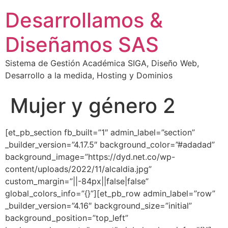
Desarrollamos &
Diseñamos SAS
Sistema de Gestión Académica SIGA, Diseño Web,
Desarrollo a la medida, Hosting y Dominios
Mujer y género 2
[et_pb_section fb_built=”1″ admin_label=”section”
_builder_version=”4.17.5″ background_color=”#adadad”
background_image=”https://dyd.net.co/wp-
content/uploads/2022/11/alcaldia.jpg”
custom_margin=”||-84px||false|false”
global_colors_info=”{}”][et_pb_row admin_label=”row”
_builder_version=”4.16″ background_size=”initial”
background_position=”top_left”