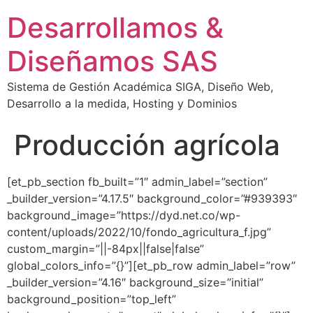
Desarrollamos &
Diseñamos SAS
Sistema de Gestión Académica SIGA, Diseño Web,
Desarrollo a la medida, Hosting y Dominios
Producción agrícola
[et_pb_section fb_built=”1″ admin_label=”section”
_builder_version=”4.17.5″ background_color=”#939393″
background_image=”https://dyd.net.co/wp-
content/uploads/2022/10/fondo_agricultura_f.jpg”
custom_margin=”||-84px||false|false”
global_colors_info=”{}”][et_pb_row admin_label=”row”
_builder_version=”4.16″ background_size=”initial”
background_position=”top_left”