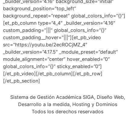
_builder_version=”4.16″ background_size=”initial”
background_position=”top_left”
background_repeat=”repeat” global_colors_info=”{}”]
[et_pb_column type=”4_4″ _builder_version=”4.16″
custom_padding=”|||” global_colors_info=”{}”
custom_padding__hover=”|||”][et_pb_video
src=”https://youtu.be/2ecROCjMZ_4″
_builder_version=”4.17.5″ _module_preset=”default”
module_alignment=”center” hover_enabled=”0″
global_colors_info=”{}” sticky_enabled=”0″]
[/et_pb_video][/et_pb_column][/et_pb_row]
[/et_pb_section]
Sistema de Gestión Académica SIGA, Diseño Web,
Desarrollo a la medida, Hosting y Dominios
Todos los derechos reservados