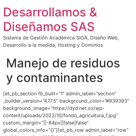
Desarrollamos &
Diseñamos SAS
Sistema de Gestión Académica SIGA, Diseño Web,
Desarrollo a la medida, Hosting y Dominios
Manejo de residuos
y contaminantes
[et_pb_section fb_built=”1″ admin_label=”section”
_builder_version=”4.17.5″ background_color=”#939393″
background_image=”https://dyd.net.co/wp-
content/uploads/2022/10/fondo_agricultura_f.jpg”
custom_margin=”||-84px||false|false”
global_colors_info=”{}”][et_pb_row admin_label=”row”