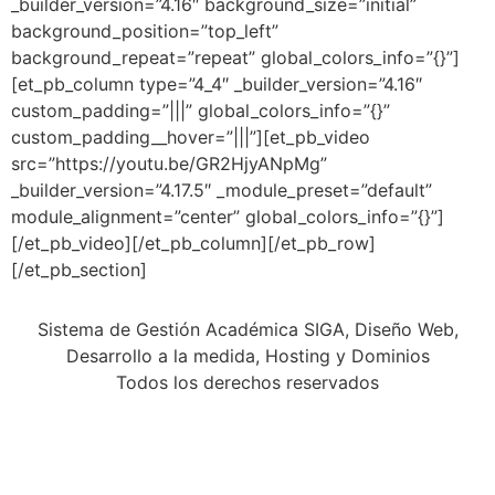
_builder_version=”4.16″ background_size=”initial”
background_position=”top_left”
background_repeat=”repeat” global_colors_info=”{}”]
[et_pb_column type=”4_4″ _builder_version=”4.16″
custom_padding=”|||” global_colors_info=”{}”
custom_padding__hover=”|||”][et_pb_video
src=”https://youtu.be/GR2HjyANpMg”
_builder_version=”4.17.5″ _module_preset=”default”
module_alignment=”center” global_colors_info=”{}”]
[/et_pb_video][/et_pb_column][/et_pb_row]
[/et_pb_section]
Sistema de Gestión Académica SIGA, Diseño Web,
Desarrollo a la medida, Hosting y Dominios
Todos los derechos reservados