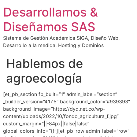
Desarrollamos &
Diseñamos SAS
Sistema de Gestión Académica SIGA, Diseño Web,
Desarrollo a la medida, Hosting y Dominios
Hablemos de
agroecología
[et_pb_section fb_built=”1″ admin_label=”section”
_builder_version=”4.17.5″ background_color=”#939393″
background_image=”https://dyd.net.co/wp-
content/uploads/2022/10/fondo_agricultura_f.jpg”
custom_margin=”||-84px||false|false”
global_colors_info=”{}”][et_pb_row admin_label=”row”