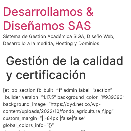
Desarrollamos &
Diseñamos SAS
Sistema de Gestión Académica SIGA, Diseño Web,
Desarrollo a la medida, Hosting y Dominios
Gestión de la calidad
y certificación
[et_pb_section fb_built=”1″ admin_label=”section”
_builder_version=”4.17.5″ background_color=”#939393″
background_image=”https://dyd.net.co/wp-
content/uploads/2022/10/fondo_agricultura_f.jpg”
custom_margin=”||-84px||false|false”
global_colors_info=”{}”