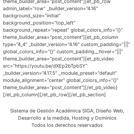
theme_builder_area=”post_content”][et_pb_row
admin_label=”row” _builder_version=”4.16″
background_size=”initial”
background_position=”top_left”
background_repeat=”repeat” global_colors_info=”{}”
theme_builder_area=”post_content”][et_pb_column
type=”4_4″ _builder_version=”4.16″ custom_padding=”|||”
global_colors_info=”{}” custom_padding__hover=”|||”
theme_builder_area=”post_content”][et_pb_video
src=”https://youtu.be/dXEp2bTpbSY”
_builder_version=”4.17.5″ _module_preset=”default”
module_alignment=”center” global_colors_info=”{}”
theme_builder_area=”post_content”][/et_pb_video]
[/et_pb_column][/et_pb_row][/et_pb_section]
Sistema de Gestión Académica SIGA, Diseño Web,
Desarrollo a la medida, Hosting y Dominios
Todos los derechos reservados