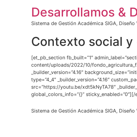
Desarrollamos & 
Sistema de Gestión Académica SIGA, Diseño W
Contexto social y
[et_pb_section fb_built=”1″ admin_label=”se
content/uploads/2022/10/fondo_agricultura_f.
_builder_version=”4.16″ background_size=”ini
type=”4_4″ _builder_version=”4.16″ custom_pa
src=”https://youtu.be/xdt5kNyTA78″ _builder
global_colors_info=”{}” sticky_enabled=”0″][
Sistema de Gestión Académica SIGA, Diseño W