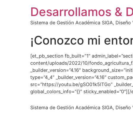
Desarrollamos & 
Sistema de Gestión Académica SIGA, Diseño W
¡Conozco mi ento
[et_pb_section fb_built=”1″ admin_label=”se
content/uploads/2022/10/fondo_agricultura_f.
_builder_version=”4.16″ background_size=”ini
type=”4_4″ _builder_version=”4.16″ custom_pa
src=”https://youtu.be/gSO01k5ITGo” _builder
global_colors_info=”{}” sticky_enabled=”0″][
Sistema de Gestión Académica SIGA, Diseño W