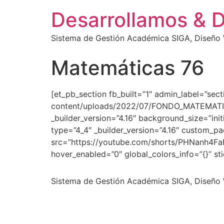
Desarrollamos & 
Sistema de Gestión Académica SIGA, Diseño W
Matemáticas 76
[et_pb_section fb_built=”1″ admin_label=”se
content/uploads/2022/07/FONDO_MATEMATICAS.
_builder_version=”4.16″ background_size=”ini
type=”4_4″ _builder_version=”4.16″ custom_pa
src=”https://youtube.com/shorts/PHNanh4FaHc
hover_enabled=”0″ global_colors_info=”{}” s
Sistema de Gestión Académica SIGA, Diseño W