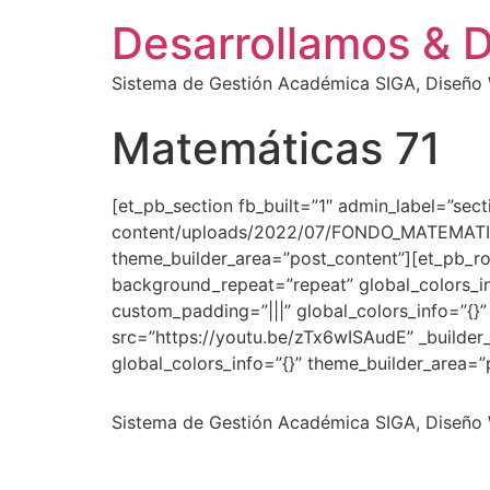
Desarrollamos & 
Sistema de Gestión Académica SIGA, Diseño W
Matemáticas 71
[et_pb_section fb_built=”1″ admin_label=”se
content/uploads/2022/07/FONDO_MATEMATICAS.
theme_builder_area=”post_content”][et_pb_ro
background_repeat=”repeat” global_colors_in
custom_padding=”|||” global_colors_info=”{}
src=”https://youtu.be/zTx6wISAudE” _builder
global_colors_info=”{}” theme_builder_area=
Sistema de Gestión Académica SIGA, Diseño W