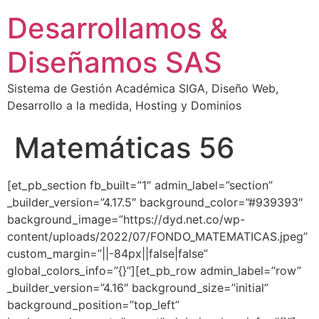
Desarrollamos &
Diseñamos SAS
Sistema de Gestión Académica SIGA, Diseño Web,
Desarrollo a la medida, Hosting y Dominios
Matemáticas 56
[et_pb_section fb_built=”1″ admin_label=”section”
_builder_version=”4.17.5″ background_color=”#939393″
background_image=”https://dyd.net.co/wp-
content/uploads/2022/07/FONDO_MATEMATICAS.jpeg”
custom_margin=”||-84px||false|false”
global_colors_info=”{}”][et_pb_row admin_label=”row”
_builder_version=”4.16″ background_size=”initial”
background_position=”top_left”