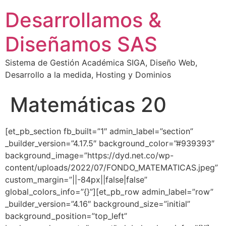
Desarrollamos &
Diseñamos SAS
Sistema de Gestión Académica SIGA, Diseño Web,
Desarrollo a la medida, Hosting y Dominios
Matemáticas 20
[et_pb_section fb_built=”1″ admin_label=”section”
_builder_version=”4.17.5″ background_color=”#939393″
background_image=”https://dyd.net.co/wp-
content/uploads/2022/07/FONDO_MATEMATICAS.jpeg”
custom_margin=”||-84px||false|false”
global_colors_info=”{}”][et_pb_row admin_label=”row”
_builder_version=”4.16″ background_size=”initial”
background_position=”top_left”