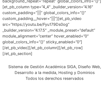
background_repeat=”repeat” global_colors_info=”{}”]
[et_pb_column type=”4_4″ _builder_version=”4.16″
custom_padding=”|||” global_colors_info=”{}”
custom_padding__hover=”|||”][et_pb_video
src=”https://youtu.be/Fyu179Ds0og”
_builder_version=”4.17.5″ _module_preset=”default”
module_alignment=”center” hover_enabled=”0″
global_colors_info=”{}” sticky_enabled=”0″]
[/et_pb_video][/et_pb_column][/et_pb_row]
[/et_pb_section]
Sistema de Gestión Académica SIGA, Diseño Web,
Desarrollo a la medida, Hosting y Dominios
Todos los derechos reservados