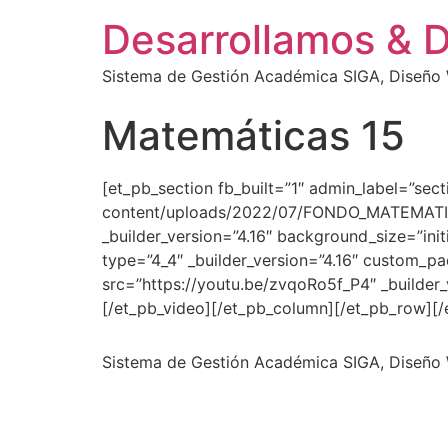
Desarrollamos & 
Sistema de Gestión Académica SIGA, Diseño W
Matemáticas 15
[et_pb_section fb_built=”1″ admin_label=”se
content/uploads/2022/07/FONDO_MATEMATICAS.
_builder_version=”4.16″ background_size=”ini
type=”4_4″ _builder_version=”4.16″ custom_pa
src=”https://youtu.be/zvqoRo5f_P4″ _builder_
[/et_pb_video][/et_pb_column][/et_pb_row][/
Sistema de Gestión Académica SIGA, Diseño W