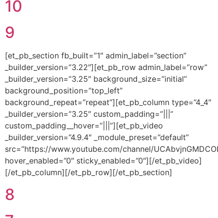
10
9
[et_pb_section fb_built=”1″ admin_label=”section”
_builder_version=”3.22″][et_pb_row admin_label=”row”
_builder_version=”3.25″ background_size=”initial”
background_position=”top_left”
background_repeat=”repeat”][et_pb_column type=”4_4″
_builder_version=”3.25″ custom_padding=”|||”
custom_padding__hover=”|||”][et_pb_video
_builder_version=”4.9.4″ _module_preset=”default”
src=”https://www.youtube.com/channel/UCAbvjnGMDC
hover_enabled=”0″ sticky_enabled=”0″][/et_pb_video]
[/et_pb_column][/et_pb_row][/et_pb_section]
8