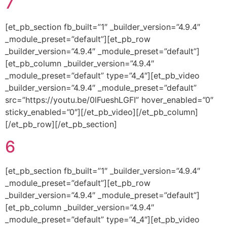
7
[et_pb_section fb_built=”1″ _builder_version=”4.9.4″
_module_preset=”default”][et_pb_row
_builder_version=”4.9.4″ _module_preset=”default”]
[et_pb_column _builder_version=”4.9.4″
_module_preset=”default” type=”4_4″][et_pb_video
_builder_version=”4.9.4″ _module_preset=”default”
src=”https://youtu.be/0lFueshLGFI” hover_enabled=”0″
sticky_enabled=”0″][/et_pb_video][/et_pb_column]
[/et_pb_row][/et_pb_section]
6
[et_pb_section fb_built=”1″ _builder_version=”4.9.4″
_module_preset=”default”][et_pb_row
_builder_version=”4.9.4″ _module_preset=”default”]
[et_pb_column _builder_version=”4.9.4″
_module_preset=”default” type=”4_4″][et_pb_video