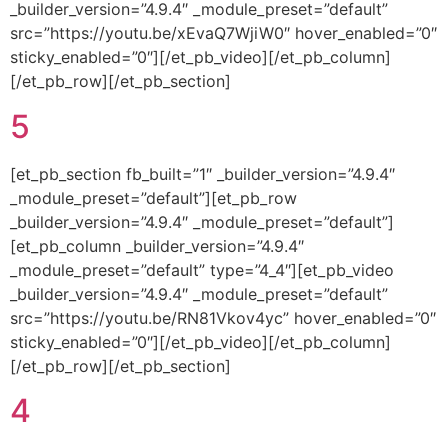
_builder_version=”4.9.4″ _module_preset=”default”
src=”https://youtu.be/xEvaQ7WjiW0″ hover_enabled=”0″
sticky_enabled=”0″][/et_pb_video][/et_pb_column]
[/et_pb_row][/et_pb_section]
5
[et_pb_section fb_built=”1″ _builder_version=”4.9.4″
_module_preset=”default”][et_pb_row
_builder_version=”4.9.4″ _module_preset=”default”]
[et_pb_column _builder_version=”4.9.4″
_module_preset=”default” type=”4_4″][et_pb_video
_builder_version=”4.9.4″ _module_preset=”default”
src=”https://youtu.be/RN81Vkov4yc” hover_enabled=”0″
sticky_enabled=”0″][/et_pb_video][/et_pb_column]
[/et_pb_row][/et_pb_section]
4