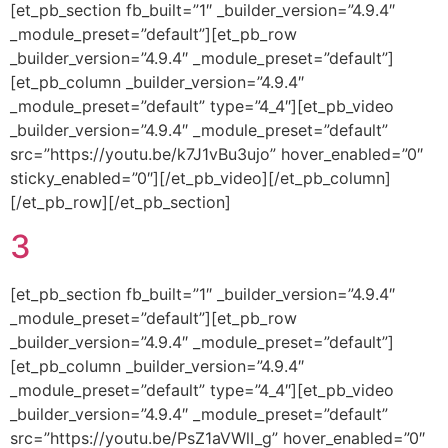
[et_pb_section fb_built=”1″ _builder_version=”4.9.4″
_module_preset=”default”][et_pb_row
_builder_version=”4.9.4″ _module_preset=”default”]
[et_pb_column _builder_version=”4.9.4″
_module_preset=”default” type=”4_4″][et_pb_video
_builder_version=”4.9.4″ _module_preset=”default”
src=”https://youtu.be/k7J1vBu3ujo” hover_enabled=”0″
sticky_enabled=”0″][/et_pb_video][/et_pb_column]
[/et_pb_row][/et_pb_section]
3
[et_pb_section fb_built=”1″ _builder_version=”4.9.4″
_module_preset=”default”][et_pb_row
_builder_version=”4.9.4″ _module_preset=”default”]
[et_pb_column _builder_version=”4.9.4″
_module_preset=”default” type=”4_4″][et_pb_video
_builder_version=”4.9.4″ _module_preset=”default”
src=”https://youtu.be/PsZ1aVWlI_g” hover_enabled=”0″