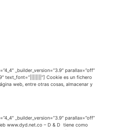
”4_4″ _builder_version=”3.9″ parallax=”off”
 text_font=”||||||||”] Cookie es un fichero
ágina web, entre otras cosas, almacenar y
”4_4″ _builder_version=”3.9″ parallax=”off”
 Web www.dyd.net.co – D & D tiene como