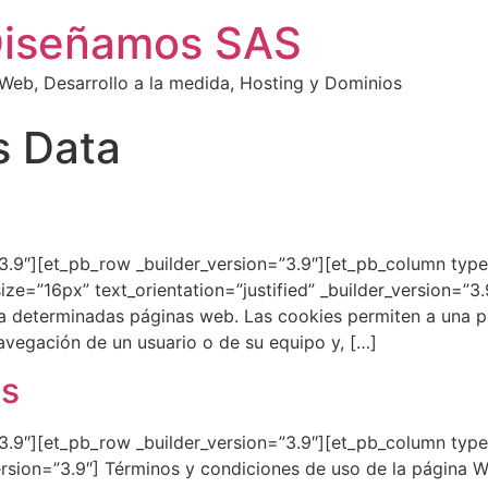
Diseñamos SAS
eb, Desarrollo a la medida, Hosting y Dominios
 Data
”3.9″][et_pb_row _builder_version=”3.9″][et_pb_column type=
e=”16px” text_orientation=”justified” _builder_version=”3.9″
a determinadas páginas web. Las cookies permiten a una p
avegación de un usuario o de su equipo y, […]
es
”3.9″][et_pb_row _builder_version=”3.9″][et_pb_column type=
ersion=”3.9″] Términos y condiciones de uso de la página