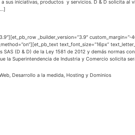
a sus iniciativas, productos y servicios. D & D solicita al v
[…]
=”3.9″][et_pb_row _builder_version=”3.9″ custom_margin=”-
x_method=”on”][et_pb_text text_font_size=”16px” text_lette
mos SAS (D & D) de la Ley 1581 de 2012 y demás normas con
e la Superintendencia de Industria y Comercio solicita serán
eb, Desarrollo a la medida, Hosting y Dominios