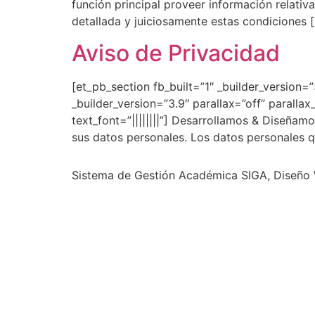
función principal proveer información relativa 
detallada y juiciosamente estas condiciones 
Aviso de Privacidad
[et_pb_section fb_built=”1″ _builder_version
_builder_version=”3.9″ parallax=”off” paralla
text_font=”||||||||”] Desarrollamos & Diseña
sus datos personales. Los datos personales qu
Sistema de Gestión Académica SIGA, Diseño W