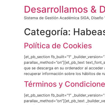
Desarrollamos & 
Sistema de Gestión Académica SIGA, Diseño W
Categoría:
Habeas
Política de Cookies
[et_pb_section fb_built=”1″ _builder_version=
parallax_method=”on”][et_pb_text text_font_siz
que se descarga en su ordenador al acceder 
recuperar información sobre los hábitos de n
Términos y Condicion
[et_pb_section fb_built=”1″ _builder_version=
parallax_method=”on”][et_pb_text _builder_v