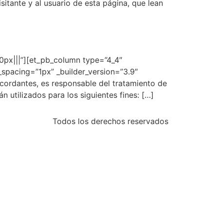
isitante y al usuario de esta página, que lean
40px|||”][et_pb_column type=”4_4″
r_spacing=”1px” _builder_version=”3.9″
cordantes, es responsable del tratamiento de
 utilizados para los siguientes fines: […]
Todos los derechos reservados